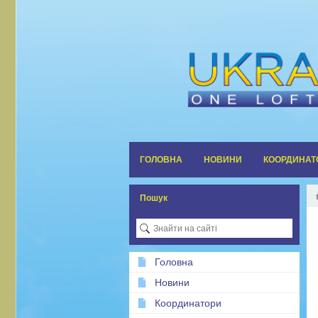
ГОЛОВНА
НОВИНИ
КООРДИНАТ
Пошук
Головна
Новини
Координатори