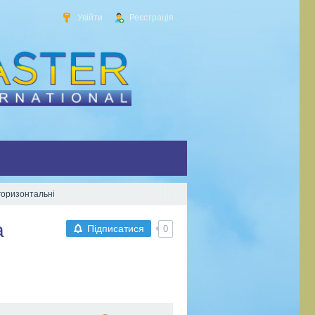
Увійти
Реєстрація
горизонтальні
а
Підписатися
0