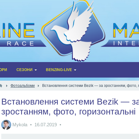
ОРИ
СЕЗОНИ
BENZING-LIVE
Фотоальбоми
Встановлення системи Bezik — за зростанням, фото, 
Встановлення системи Bezik — з
зростанням, фото, горизонтальні
Mykola
16.07.2019