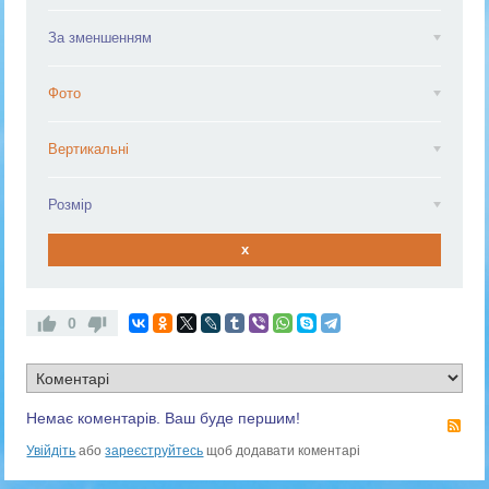
За зменшенням
Фото
Вертикальні
Розмір
x
0
Немає коментарів. Ваш буде першим!
RS
Увійдіть
або
зареєструйтесь
щоб додавати коментарі