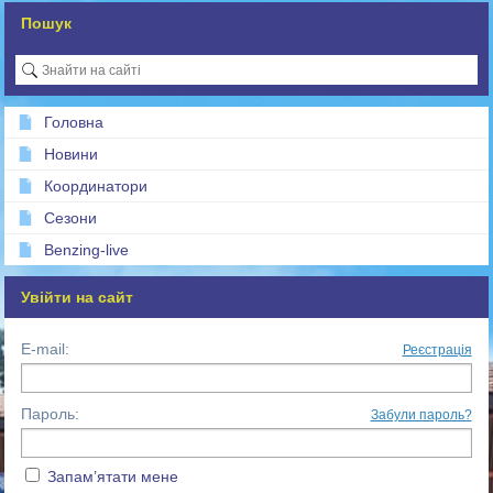
Пошук
Головна
Новини
Координатори
Сезони
Benzing-live
Увійти на сайт
E-mail:
Реєстрація
Пароль:
Забули пароль?
Запам’ятати мене