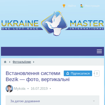
Увійти
Реєстрація
Фотоальбоми
Встановлення системи
Підписатися
0
Bezik — фото, вертикальні
Mykola
16.07.2019
За датою додавання