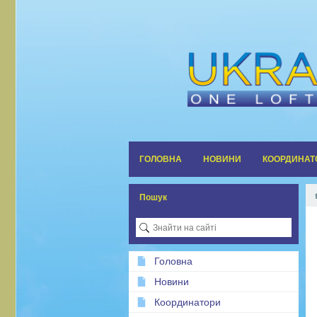
ГОЛОВНА
НОВИНИ
КООРДИНАТ
Пошук
Головна
Новини
Координатори