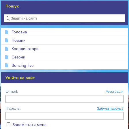
Пошук
Головна
Новини
Координатори
Сезони
Benzing-live
Увійти на сайт
E-mail:
Реєстрація
Пароль:
Забули пароль?
Запам’ятати мене