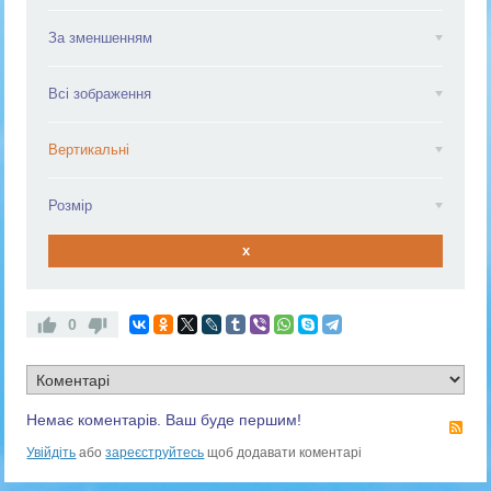
За зменшенням
Всі зображення
Вертикальні
Розмір
x
0
Немає коментарів. Ваш буде першим!
RS
Увійдіть
або
зареєструйтесь
щоб додавати коментарі