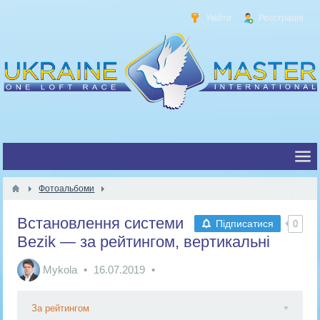
Увійти
Реєстрація
Фотоальбоми
Встановлення системи
Підписатися
0
Bezik — за рейтингом, вертикальні
Mykola
16.07.2019
За рейтингом