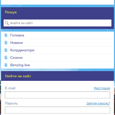
Пошук
Головна
Новини
Координатори
Сезони
Benzing-live
Увійти на сайт
E-mail:
Реєстрація
Пароль:
Забули пароль?