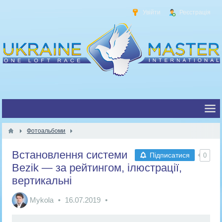
Увійти
Реєстрація
Фотоальбоми
Встановлення системи
Підписатися
0
Bezik — за рейтингом, ілюстрації,
вертикальні
Mykola
16.07.2019