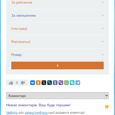
За рейтингом
За зменшенням
Ілюстрації
Вертикальні
Розмір
x
0
Немає коментарів. Ваш буде першим!
RS
Увійдіть
або
зареєструйтесь
щоб додавати коментарі