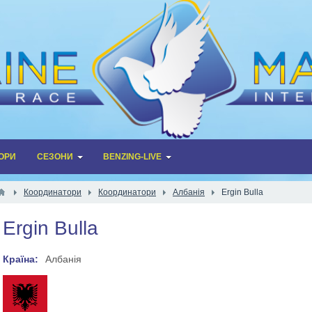
ОРИ
СЕЗОНИ
BENZING-LIVE
Координатори
Координатори
Албанія
Ergin Bulla
Ergin Bulla
Країна:
Албанія