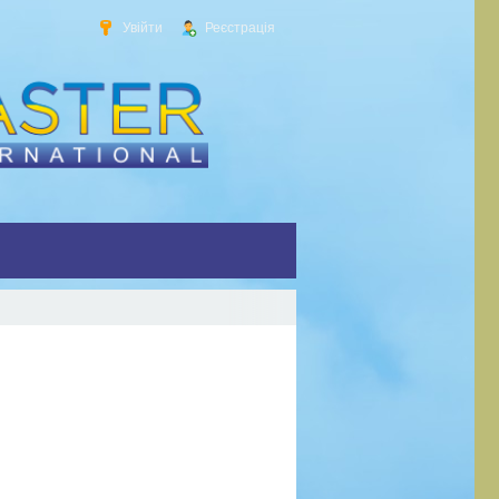
Увійти
Реєстрація