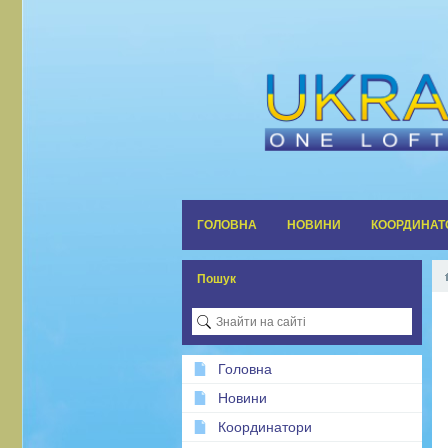
ГОЛОВНА
НОВИНИ
КООРДИНАТ
Пошук
Головна
Новини
Координатори