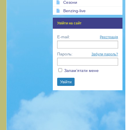
Сезони
Benzing-live
Увійти на сайт
E-mail:
Реєстрація
Пароль:
Забули пароль?
Запам’ятати мене