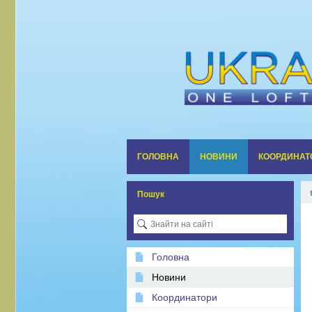
ГОЛОВНА
НОВИНИ
КООРДИНАТ
Пошук
Головна
Новини
Координатори