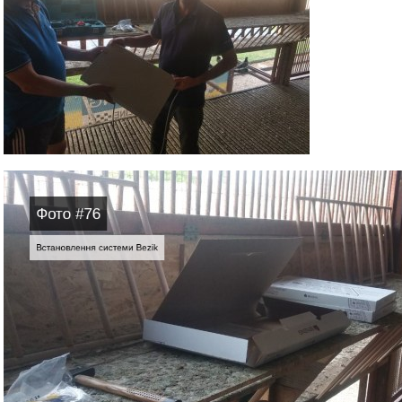
Фото #76
Встановлення системи Bezik