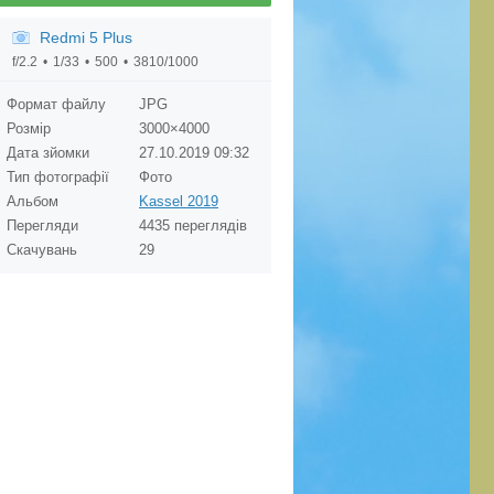
Redmi 5 Plus
f/2.2
1/33
500
3810/1000
Формат файлу
JPG
Розмір
3000×4000
Дата зйомки
27.10.2019
09:32
Тип фотографії
Фото
Альбом
Kassel 2019
Перегляди
4435 переглядів
Скачувань
29