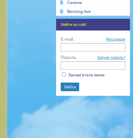
Сезони
Benzing-live
Увійти на сайт
E-mail:
Реєстрація
Пароль:
Забули пароль?
Запам’ятати мене