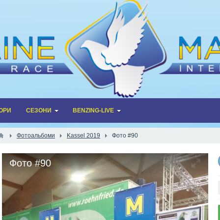
ОРИ
СЕЗОНИ
BENZING-LIVE
Фотоальбоми
Kassel 2019
Фото #90
Фото #90