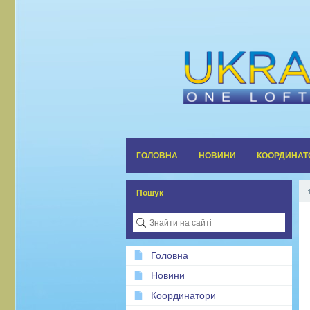
ГОЛОВНА
НОВИНИ
КООРДИНАТ
Пошук
Головна
Новини
Координатори