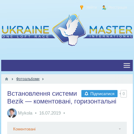
Увійти
Реєстрація
Фотоальбоми
Встановлення системи
Підписатися
0
Bezik — коментовані, горизонтальні
Mykola
16.07.2019
Коментовані