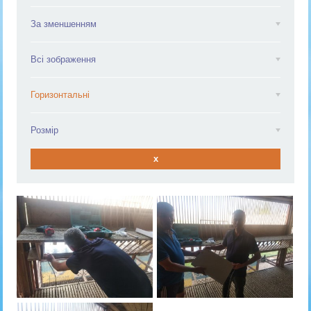
За зменшенням
Всі зображення
Горизонтальні
Розмір
x