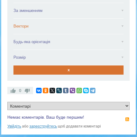
За зменшенням
Вектори
Будь-яка орієнтація
Розмір
x
0
Немає коментарів. Ваш буде першим!
RS
Увійдіть
або
зареєструйтесь
щоб додавати коментарі