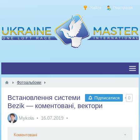
Увійти
Реєстрація
Фотоальбоми
Встановлення системи
Підписатися
0
Bezik — коментовані, вектори
Mykola
16.07.2019
Коментовані