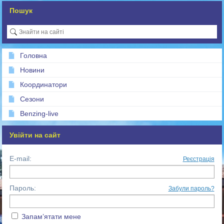
Пошук
Головна
Новини
Координатори
Сезони
Benzing-live
Увійти на сайт
E-mail:
Реєстрація
Пароль:
Забули пароль?
Запам’ятати мене