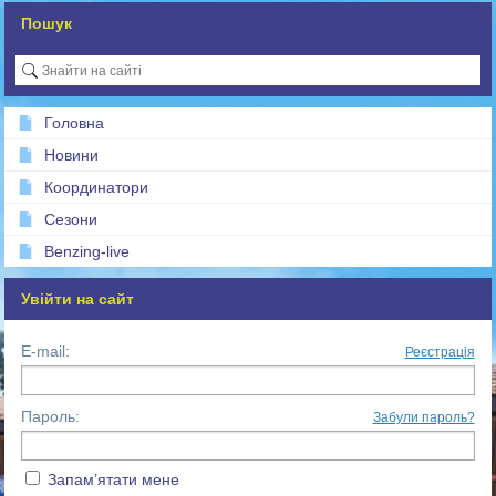
Пошук
Головна
Новини
Координатори
Сезони
Benzing-live
Увійти на сайт
E-mail:
Реєстрація
Пароль:
Забули пароль?
Запам’ятати мене