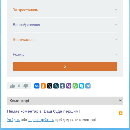
За зростанням
Всі зображення
Вертикальні
Розмір
x
0
Немає коментарів. Ваш буде першим!
RS
Увійдіть
або
зареєструйтесь
щоб додавати коментарі