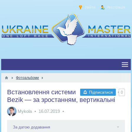
Увійти
Реєстрація
Фотоальбоми
Встановлення системи
Підписатися
0
Bezik — за зростанням, вертикальні
Mykola
16.07.2019
За датою додавання