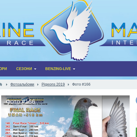
ОРИ
СЕЗОНИ
BENZING-LIVE
Фотоальбоми
Pigeons 2019
Фото #166
Фото #166