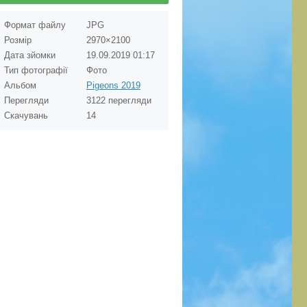
Формат файлу
JPG
Розмір
2970×2100
Дата зйомки
19.09.2019
01:17
Тип фотографії
Фото
Альбом
Pigeons 2019
Перегляди
3122 перегляди
Скачувань
14
Mykola
3843
0
0