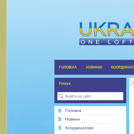
ГОЛОВНА
НОВИНИ
КООРДИНАТ
Пошук
Головна
Новини
Координатори