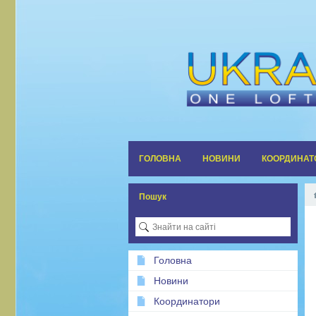
ГОЛОВНА
НОВИНИ
КООРДИНАТ
Пошук
Головна
Новини
Координатори