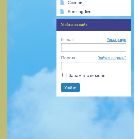
Сезони
Benzing-live
Увійти на сайт
E-mail:
Реєстрація
Пароль:
Забули пароль?
Запам’ятати мене