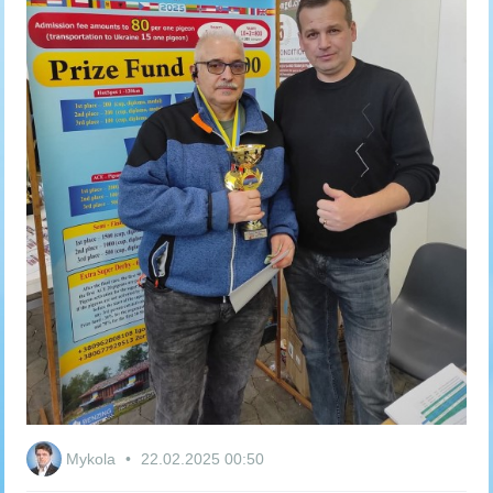
Mykola
22.02.2025
00:50