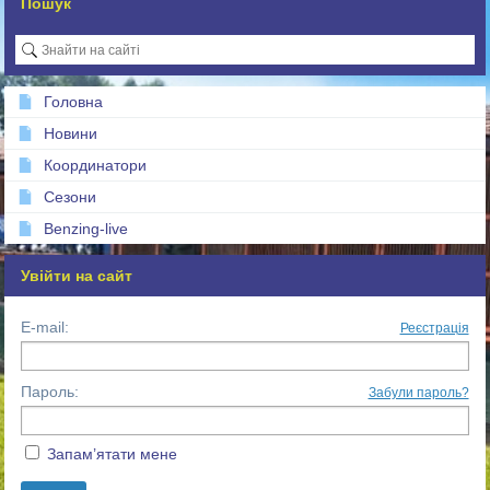
Пошук
Головна
Новини
Координатори
Сезони
Benzing-live
Увійти на сайт
E-mail:
Реєстрація
Пароль:
Забули пароль?
Запам’ятати мене