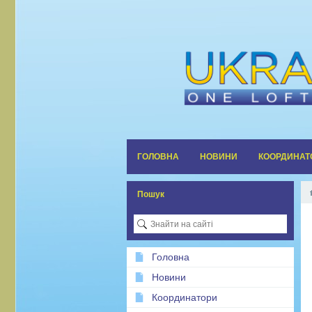
ГОЛОВНА
НОВИНИ
КООРДИНАТ
Пошук
Головна
Новини
Координатори