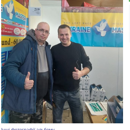
Інші фотографії альбому