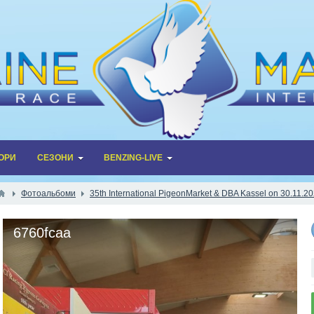
ОРИ
СЕЗОНИ
BENZING-LIVE
Фотоальбоми
35th International PigeonMarket & DBA Kassel on 30.11.2
6760fcaa