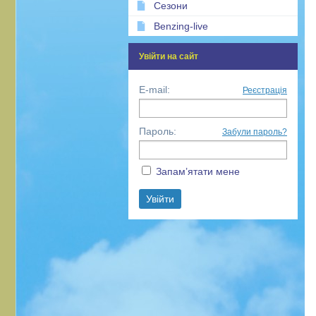
Сезони
Benzing-live
Увійти на сайт
E-mail:
Реєстрація
Пароль:
Забули пароль?
Запам’ятати мене