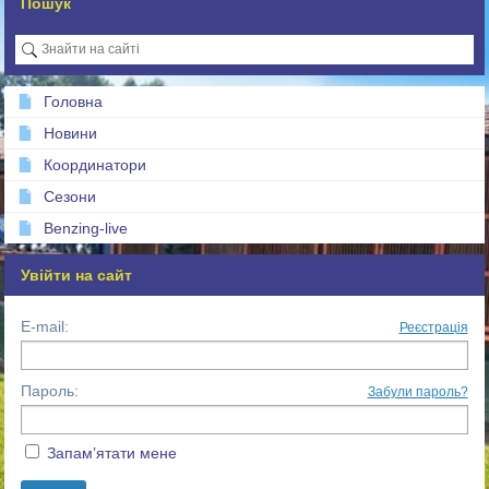
Пошук
Головна
Новини
Координатори
Сезони
Benzing-live
Увійти на сайт
E-mail:
Реєстрація
Пароль:
Забули пароль?
Запам’ятати мене