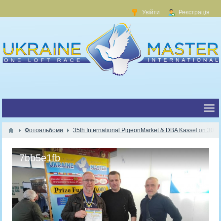
Увійти
Реєстрація
Фотоальбоми
35th International PigeonMarket & DBA Kassel on 30.1
7bb5e1fb